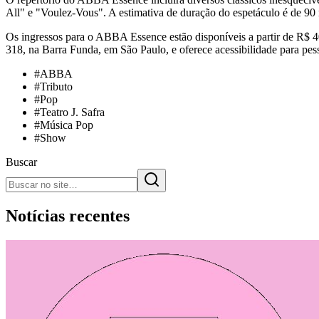
All" e "Voulez-Vous". A estimativa de duração do espetáculo é de 90 m
Os ingressos para o ABBA Essence estão disponíveis a partir de R$ 40 
318, na Barra Funda, em São Paulo, e oferece acessibilidade para pess
#
ABBA
#
Tributo
#
Pop
#
Teatro J. Safra
#
Música Pop
#
Show
Buscar
Notícias recentes