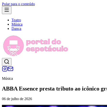
Pular para o conteúdo
Teatro
Música
Dança
Música
ABBA Essence presta tributo ao icônico gr
06 de julho de 2026