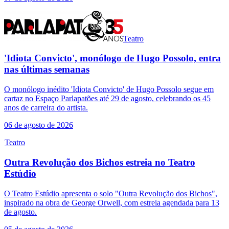
Teatro
'Idiota Convicto', monólogo de Hugo Possolo, entra
nas últimas semanas
O monólogo inédito 'Idiota Convicto' de Hugo Possolo segue em
cartaz no Espaço Parlapatões até 29 de agosto, celebrando os 45
anos de carreira do artista.
06 de agosto de 2026
Teatro
Outra Revolução dos Bichos estreia no Teatro
Estúdio
O Teatro Estúdio apresenta o solo "Outra Revolução dos Bichos",
inspirado na obra de George Orwell, com estreia agendada para 13
de agosto.