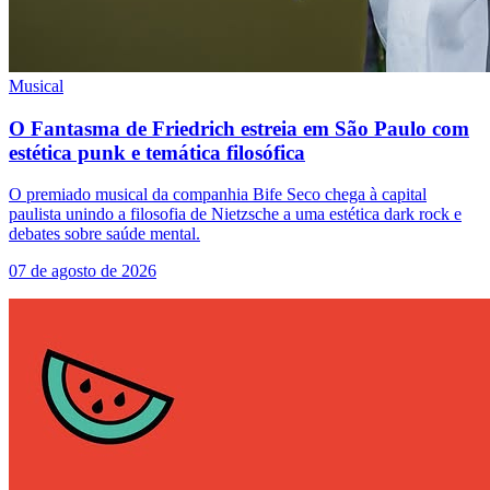
Musical
O Fantasma de Friedrich estreia em São Paulo com
estética punk e temática filosófica
O premiado musical da companhia Bife Seco chega à capital
paulista unindo a filosofia de Nietzsche a uma estética dark rock e
debates sobre saúde mental.
07 de agosto de 2026