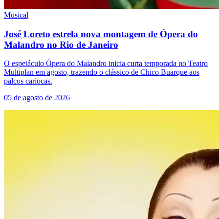
Musical
José Loreto estrela nova montagem de Ópera do
Malandro no Rio de Janeiro
O espetáculo Ópera do Malandro inicia curta temporada no Teatro
Multiplan em agosto, trazendo o clássico de Chico Buarque aos
palcos cariocas.
05 de agosto de 2026