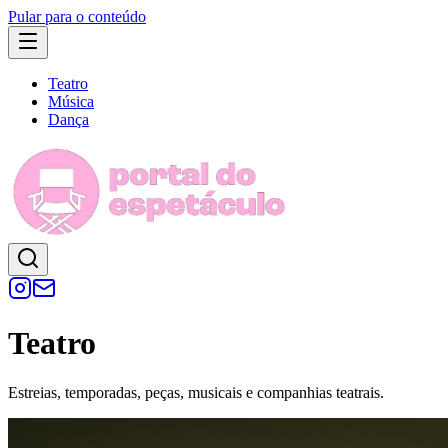
Pular para o conteúdo
Teatro
Música
Dança
Teatro
Estreias, temporadas, peças, musicais e companhias teatrais.