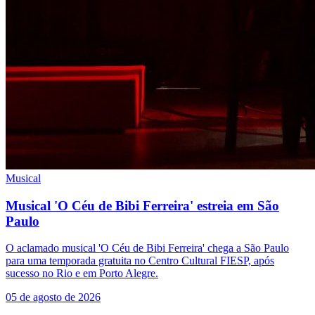
Musical
Musical 'O Céu de Bibi Ferreira' estreia em São
Paulo
O aclamado musical 'O Céu de Bibi Ferreira' chega a São Paulo
para uma temporada gratuita no Centro Cultural FIESP, após
sucesso no Rio e em Porto Alegre.
05 de agosto de 2026