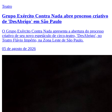
Teatro
Grupo Exército Contra Nada abre processo criativo
de 'DesAbrigo' em São Paulo
O Grupo Exército Contra Nada apresenta a abertura do processo
criativo de seu novo espetáculo de circo-teatro, 'DesAbrigo', no
Teatro Flávio Império, na Zona Leste de São Paulo.
05 de agosto de 2026