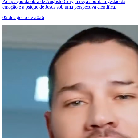
Adaptação da obra de Augusto Cury, a peça aborda a gestão da
emoção e a psique de Jesus sob uma perspectiva científica.
05 de agosto de 2026