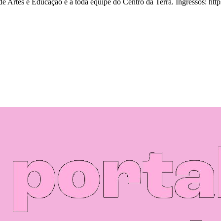
 Artes e Educação e à toda equipe do Centro da Terra. Ingressos: http