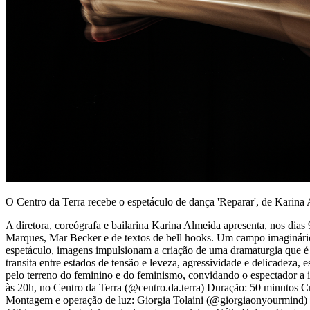
O Centro da Terra recebe o espetáculo de dança 'Reparar', de Karina A
A diretora, coreógrafa e bailarina Karina Almeida apresenta, nos dia
Marques, Mar Becker e de textos de bell hooks. Um campo imaginário 
espetáculo, imagens impulsionam a criação de uma dramaturgia que é
transita entre estados de tensão e leveza, agressividade e delicadeza
pelo terreno do feminino e do feminismo, convidando o espectador a ima
às 20h, no Centro da Terra (@centro.da.terra) Duração: 50 minutos C
Montagem e operação de luz: Giorgia Tolaini (@giorgiaonyourmind)