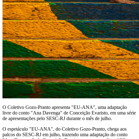
O Coletivo Gozo-Pranto apresenta "EU-ANA", uma adaptação
livre do conto "Ana Davenga" de Conceição Evaristo, em uma série
de apresentações pelo SESC-RJ durante o mês de julho.
O espetáculo "EU-ANA", do Coletivo Gozo-Pranto, chega aos
palcos do SESC-RJ em julho, trazendo uma adaptação do conto