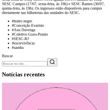
SESC Campos (17/07, sexta-feira, às 19h) e SESC Ramos (30/07,
quinta-feira, às 19h). Os ingressos estão disponíveis para compra
diretamente nas bilheterias das unidades do SESC.
#
teatro negro
#
Conceição Evaristo
#
Ana Davenga
#
Coletivo Gozo-Pranto
#
SESC-RJ
#
escrevivência
#
samba
Buscar
Notícias recentes