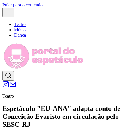
Pular para o conteúdo
Teatro
Música
Dança
Teatro
Espetáculo "EU-ANA" adapta conto de
Conceição Evaristo em circulação pelo
SESC-RJ