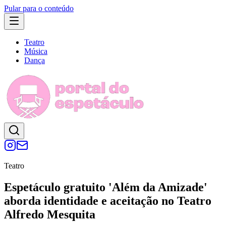
Pular para o conteúdo
Teatro
Música
Dança
Teatro
Espetáculo gratuito 'Além da Amizade'
aborda identidade e aceitação no Teatro
Alfredo Mesquita