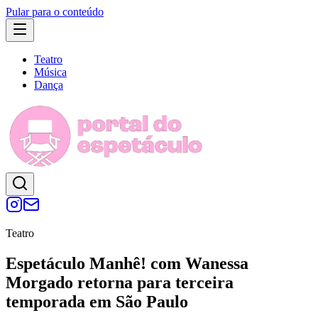
Pular para o conteúdo
Teatro
Música
Dança
Teatro
Espetáculo Manhê! com Wanessa
Morgado retorna para terceira
temporada em São Paulo