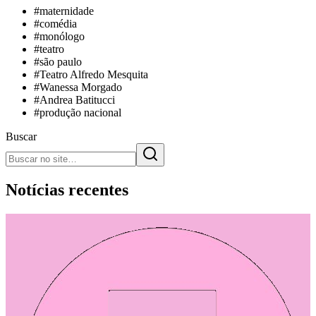
#
maternidade
#
comédia
#
monólogo
#
teatro
#
são paulo
#
Teatro Alfredo Mesquita
#
Wanessa Morgado
#
Andrea Batitucci
#
produção nacional
Buscar
Notícias recentes