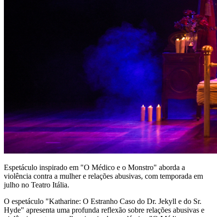
Espetáculo inspirado em "O Médico e o Monstro" aborda a
violência contra a mulher e relações abusivas, com temporada em
julho no Teatro Itália.
O espetáculo "Katharine: O Estranho Caso do Dr. Jekyll e do Sr.
Hyde" apresenta uma profunda reflexão sobre relações abusivas e