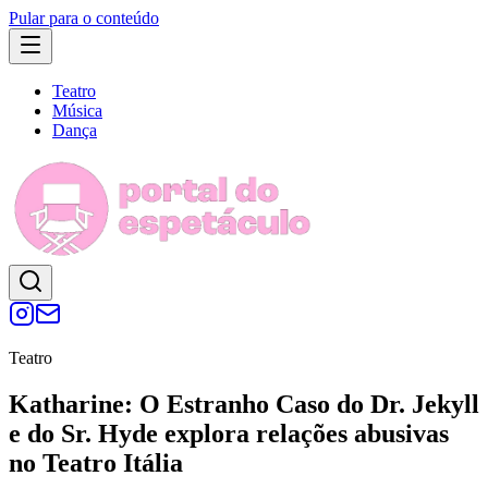
Pular para o conteúdo
Teatro
Música
Dança
Teatro
Katharine: O Estranho Caso do Dr. Jekyll
e do Sr. Hyde explora relações abusivas
no Teatro Itália