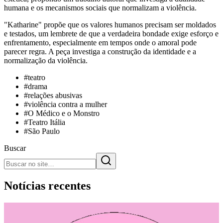
humana e os mecanismos sociais que normalizam a violência.
"Katharine" propõe que os valores humanos precisam ser moldados
e testados, um lembrete de que a verdadeira bondade exige esforço e
enfrentamento, especialmente em tempos onde o amoral pode
parecer regra. A peça investiga a construção da identidade e a
normalização da violência.
#
teatro
#
drama
#
relações abusivas
#
violência contra a mulher
#
O Médico e o Monstro
#
Teatro Itália
#
São Paulo
Buscar
Notícias recentes