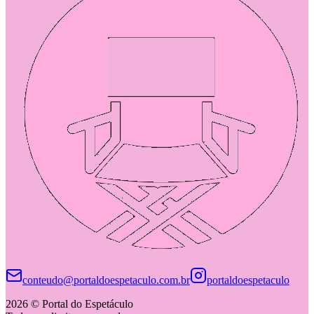
conteudo@portaldoespetaculo.com.br
portaldoespetaculo
2026 © Portal do Espetáculo