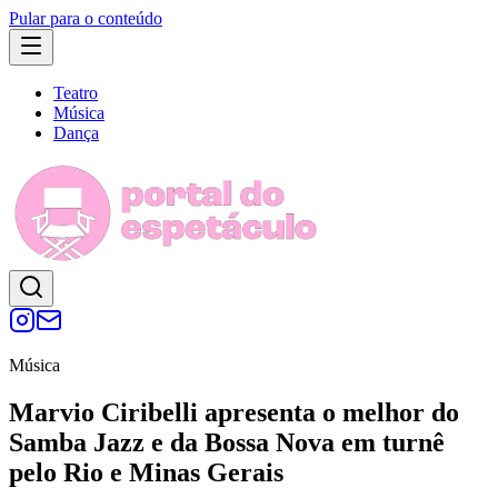
Pular para o conteúdo
Teatro
Música
Dança
Música
Marvio Ciribelli apresenta o melhor do
Samba Jazz e da Bossa Nova em turnê
pelo Rio e Minas Gerais