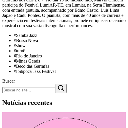
participa do Festival LumiAR-TE, em Lumiar, na Serra Fluminense,
com entrada gratuita, acompanhado por Edmo Castro, Luis Lima
Japão e Cadu Pontes. O pianista, com mais de 40 anos de carreira e
experiência em festivais internacionais, promete enriquecer o cenário
musical com sua vasta discografia e performances.
#
Samba Jazz
#
Bossa Nova
#
show
#
turnê
#
Rio de Janeiro
#
Minas Gerais
#
Beco das Garrafas
#
Ibitipoca Jazz Festival
Buscar
Notícias recentes