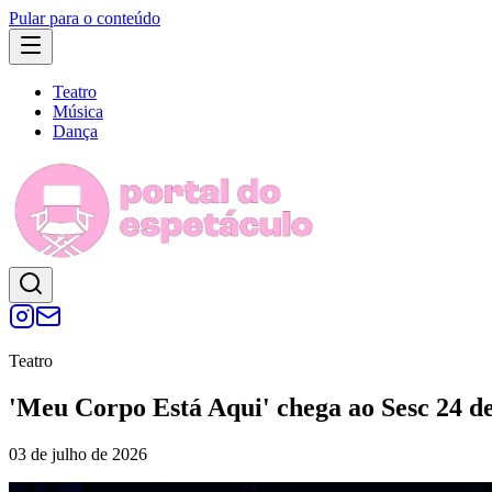
Pular para o conteúdo
Teatro
Música
Dança
Teatro
'Meu Corpo Está Aqui' chega ao Sesc 24 de
03 de julho de 2026