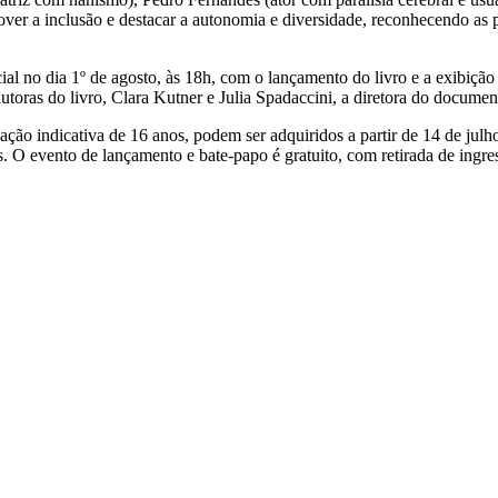
over a inclusão e destacar a autonomia e diversidade, reconhecendo as 
ial no dia 1º de agosto, às 18h, com o lançamento do livro e a exibi
utoras do livro, Clara Kutner e Julia Spadaccini, a diretora do documen
ção indicativa de 16 anos, podem ser adquiridos a partir de 14 de julho n
s. O evento de lançamento e bate-papo é gratuito, com retirada de ingre