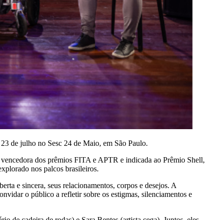
e 23 de julho no Sesc 24 de Maio, em São Paulo.
, vencedora dos prêmios FITA e APTR e indicada ao Prêmio Shell,
xplorado nos palcos brasileiros.
erta e sincera, seus relacionamentos, corpos e desejos. A
vidar o público a refletir sobre os estigmas, silenciamentos e
o de cadeira de rodas) e Sara Bentes (artista cega). Juntos, eles