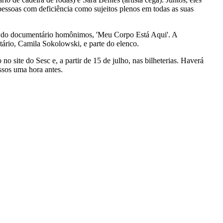
pessoas com deficiência como sujeitos plenos em todas as suas
ção do documentário homônimos, 'Meu Corpo Está Aqui'. A
tário, Camila Sokolowski, e parte do elenco.
o site do Sesc e, a partir de 15 de julho, nas bilheterias. Haverá
ssos uma hora antes.