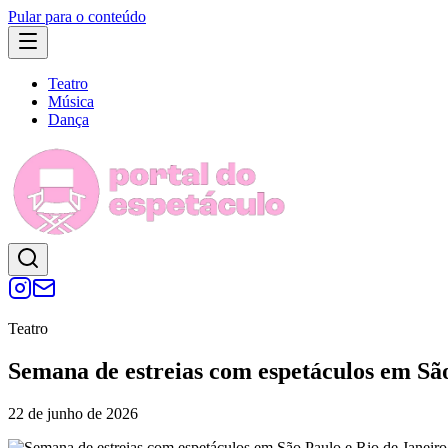
Pular para o conteúdo
Teatro
Música
Dança
Teatro
Semana de estreias com espetáculos em São
22 de junho de 2026