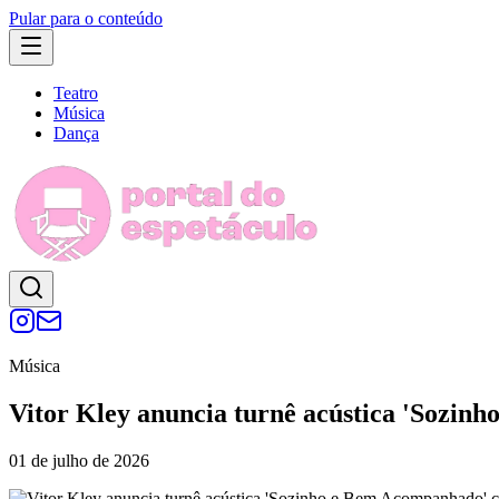
Pular para o conteúdo
Teatro
Música
Dança
Música
Vitor Kley anuncia turnê acústica 'Sozin
01 de julho de 2026