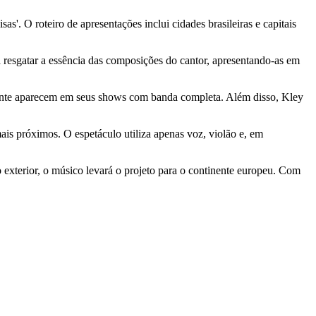
'. O roteiro de apresentações inclui cidades brasileiras e capitais
 resgatar a essência das composições do cantor, apresentando-as em
ramente aparecem em seus shows com banda completa. Além disso, Kley
is próximos. O espetáculo utiliza apenas voz, violão e, em
 exterior, o músico levará o projeto para o continente europeu. Com